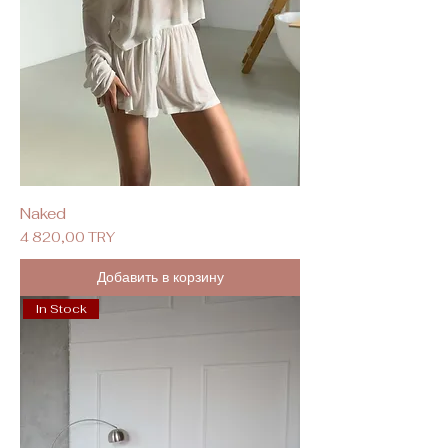
Naked
Цена
4 820,00 TRY
Добавить в корзину
In Stock