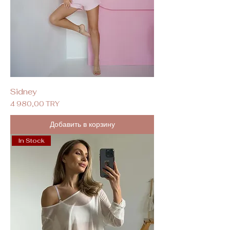
Sidney
Цена
4 980,00 TRY
Добавить в корзину
In Stock