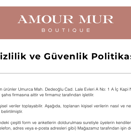
izlilik ve Güvenlik Politika
tüm ürünler Umurca Mah. Dedeoğlu Cad. Lale Evleri A No: 1 A İç Kap
şahıs firmasına aittir ve firmamız tarafından işletilir.
isel veriler toplayabilir. Aşağıda, toplanan kişisel verilerin nasıl ve n
elirtilmiştir.
i çeşitli form ve anketlerin doldurulması suretiyle üyelerin kendileriyle 
i, telefon, adres veya e-posta adresleri gibi) Mağazamız tarafından işin