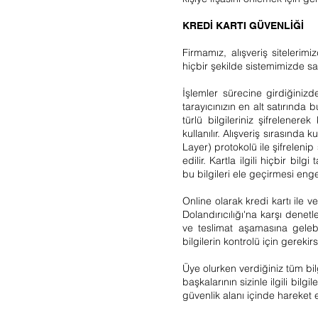
KREDİ KARTI GÜVENLİĞİ
Firmamız, alışveriş sitelerimi
hiçbir şekilde sistemimizde s
İşlemler sürecine girdiğiniz
tarayıcınızın en alt satırında
türlü bilgileriniz şifrelenere
kullanılır. Alışveriş sırasında 
Layer) protokolü ile şifrelenip
edilir. Kartla ilgili hiçbir 
bu bilgileri ele geçirmesi enge
Online olarak kredi kartı ile v
Dolandırıcılığı'na karşı denetl
ve teslimat aşamasına gelebi
bilgilerin kontrolü için gerekirs
Üye olurken verdiğiniz tüm bilg
başkalarının sizinle ilgili bil
güvenlik alanı içinde hareket 