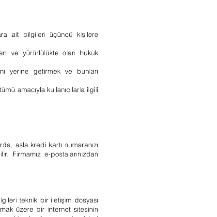
ara ait bilgileri üçüncü kişilere
lan ve yürürlülükte olan hukuk
ini yerine getirmek ve bunları
ümü amacıyla kullanıcılarla ilgili
rda, asla kredi kartı numaranızı
lir. Firmamız e-postalarınızdan
ileri teknik bir iletişim dosyası
mak üzere bir internet sitesinin