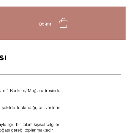
Войти
sı
i No: 1 Bodrum/ Muğla adresinde
e şekilde toplandığı, bu verilerin
ilgili bir takım kişisel bilgileri
 doğası gereği toplanmaktadır.