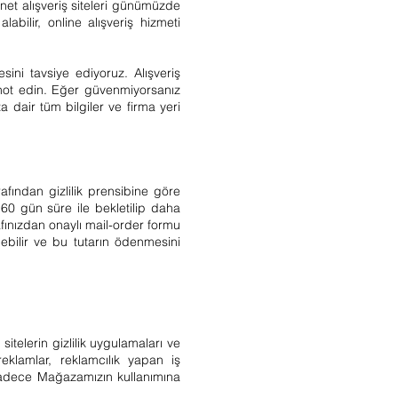
ernet alışveriş siteleri günümüzde
abilir, online alışveriş hizmeti
sini tavsiye ediyoruz. Alışveriş
 not edin. Eğer güvenmiyorsanız
a dair tüm bilgiler ve firma yeri
rafından gizlilik prensibine göre
ı 60 gün süre ile bekletilip daha
afınızdan onaylı mail-order formu
ebilir ve bu tutarın ödenmesini
sitelerin gizlilik uygulamaları ve
eklamlar, reklamcılık yapan iş
ri, sadece Mağazamızın kullanımına