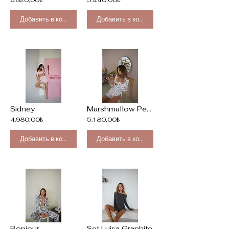
6.820,00₺
5.440,00₺
Добавить в корзину
Добавить в корзину
Sidney
Marshmallow Peony
4.980,00₺
5.180,00₺
Добавить в корзину
Добавить в корзину
Bonjour
Set Luisa Graphite