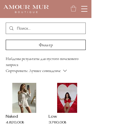
Фильтр
Найдены результаты для пустого поискового
запроса
Сортировать:
Лучшее совпадение
Naked
Low
4.820,00₺
3.760,00₺