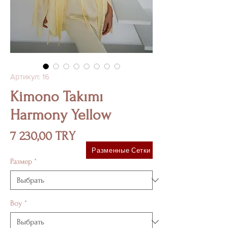
Артикул: 16
Kimono Takımı
Harmony Yellow
Цена
7 230,00 TRY
Разменные Сетки
Размер
*
Boy
*