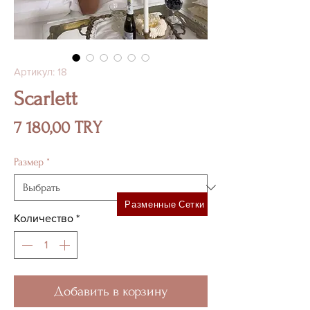
Артикул: 18
Scarlett
Цена
7 180,00 TRY
Размер
*
Разменные Сетки
Количество
*
Добавить в корзину