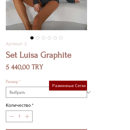
Артикул: 3
Set Luisa Graphite
Цена
5 440,00 TRY
Размер
*
Разменные Сетки
Количество
*