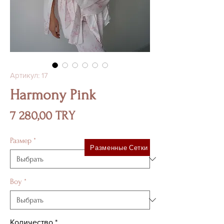
Артикул: 17
Harmony Pink
Цена
7 280,00 TRY
Размер
*
Разменные Сетки
Boy
*
Количество
*