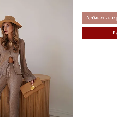
Добавить в ко
К