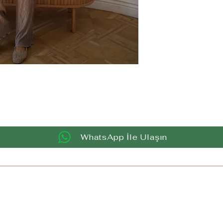
WhatsApp İle Ulaşın