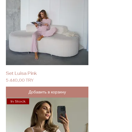
Set Luisa Pink
Цена
5 440,00 TRY
Добавить в корзину
In Stock