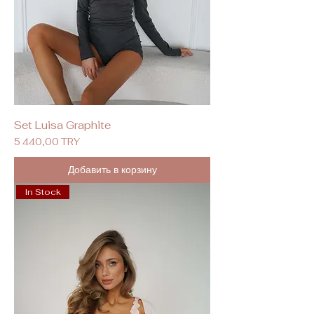
Set Luisa Graphite
Цена
5 440,00 TRY
Добавить в корзину
In Stock