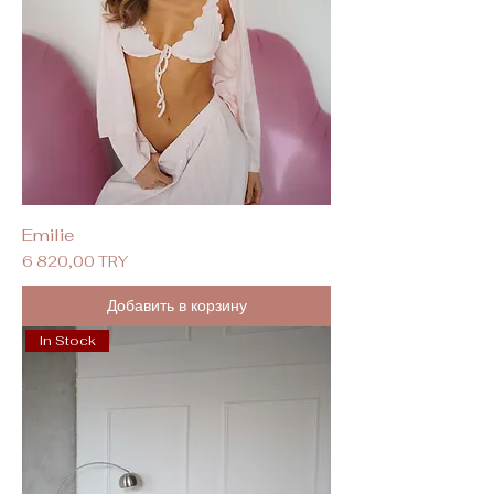
Emilie
Цена
6 820,00 TRY
Добавить в корзину
In Stock