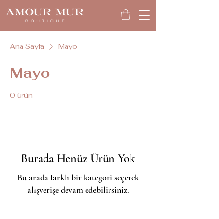
Ana Sayfa
Mayo
Mayo
0 ürün
Burada Henüz Ürün Yok
Bu arada farklı bir kategori seçerek
alışverişe devam edebilirsiniz.