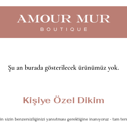
Şu an burada gösterilecek ürünümüz yok.
Kişiye Özel Dikim
in sizin benzersizliğinizi yansıtması gerektiğine inanıyoruz - tam ters