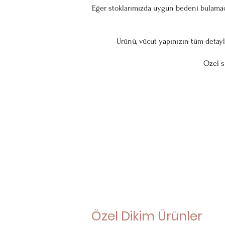
Eğer stoklarımızda uygun bedeni bulamadıy
Ürünü, vücut yapınızın tüm detayl
Özel s
Özel Dikim Ürünler