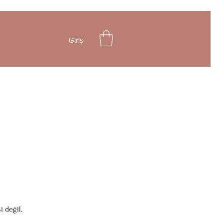
Giriş
i değil.