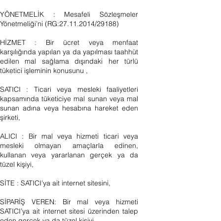
YÖNETMELİK : Mesafeli Sözleşmeler
Yönetmeliği’ni (RG:
27.11.2014
/29188)
HİZMET : Bir ücret veya menfaat
karşılığında yapılan ya da yapılması taahhüt
edilen mal sağlama dışındaki her türlü
tüketici işleminin konusunu ,
SATICI : Ticari veya mesleki faaliyetleri
kapsamında tüketiciye mal sunan veya mal
sunan adına veya hesabına hareket eden
şirketi,
ALICI : Bir mal veya hizmeti ticari veya
mesleki olmayan amaçlarla edinen,
kullanan veya yararlanan gerçek ya da
tüzel kişiyi,
SİTE : SATICI’ya ait internet sitesini,
SİPARİŞ VEREN: Bir mal veya hizmeti
SATICI’ya ait internet sitesi üzerinden talep
eden gerçek ya da tüzel kişiyi,