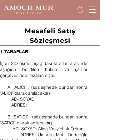
Mesafeli Satış
Sözleşmesi
1. TARAFLAR
İşbu Sözleşme aşağıdaki taraflar arasında
aşağıda belirtilen hüküm ve şartlar
çerçevesinde imzalanmıştır.
A. ‘ALICI’ ; (sözleşmede bundan sonra
"ALICI" olarak anılacaktır)
AD- SOYAD:
ADRES:
B. ‘SATICI’ ; (sözleşmede bundan sonra
"SATICI" olarak anılacaktır)
AD- SOYAD: Alina Vasylchuk Özkan
ADRES: Umurca Mah. Dedeoğlu