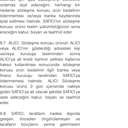
ortamda teyit edeceğini, herhangi bir
nedenle sözleşme konusu ürün bedelinin
ödenmemesi ve/veya banka kayıtlarında
iptal edilmesi halinde, SATICI’nın sözleşme
konusu ürünü teslim yükümlülüğünün sona
ereceğini kabul, beyan ve taahhüt eder.
9.7. ALICI, Sözleşme konusu ürünün ALICI
veya ALICI’nın gösterdiği adresteki kişi
ve/veya kuruluşa tesliminden sonra
ALICI'ya ait kredi kartının yetkisiz kişilerce
haksız kullanılması sonucunda sözleşme
konusu ürün bedelinin ilgili banka veya
finans kuruluşu tarafından SATICI'ya
ödenmemesi halinde, ALICI Sözleşme
konusu ürünü 3 gün içerisinde nakliye
gideri SATICI’ya ait olacak şekilde SATICI’ya
iade edeceğini kabul, beyan ve taahhüt
eder.
9.8. SATICI, tarafların iradesi dışında
gelişen, önceden öngörülemeyen ve
tarafların borçlarını yerine getirmesini