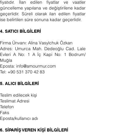
fiyatıdır. İlan edilen fiyatlar ve vaatler
güncelleme yapılana ve değiştirilene kadar
geçerlidir. Süreli olarak ilan edilen fiyatlar
ise belirtilen süre sonuna kadar geçerlidir.
4. SATICI BİLGİLERİ
Firma Ünvanı: Alina Vasylchuk Özkan
Adres: Umurca Mah. Dedeoğlu Cad. Lale
Evleri A No: 1 A İç Kapi No: 1 Bodrum/
Muğla
Eposta:
info@amourmur.com
Tel:
+90 531 370 42 83
5. ALICI BİLGİLERİ
Teslim edilecek kişi
Teslimat Adresi
Telefon
Faks
Eposta/kullanıcı adı
6. SİPARİŞ VEREN KİŞİ BİLGİLERİ