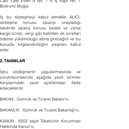
Cad. Lale Evleri A No: 1 A İç Kapi No: 1
Bodrum/ Muğla
İş bu sözleşmeyi kabul etmekle ALICI,
sözleşme konusu siparişi onayladığı
takdirde sipariş konusu bedeli ve varsa
kargo ücreti, vergi gibi belirtilen ek ücretleri
ödeme yükümlülüğü altına gireceğini ve bu
konuda bilgilendirildiğini peşinen kabul
eder.
2. TANIMLAR
İşbu sözleşmenin uygulanmasında ve
yorumlanmasında aşağıda yazılı terimler
karşılarındaki yazılı açıklamaları ifade
edeceklerdir.
BAKAN : Gümrük ve Ticaret Bakanı’nı,
BAKANLIK : Gümrük ve Ticaret Bakanlığı’nı,
KANUN : 6502 sayılı Tüketicinin Korunması
Hakkında Kanun’u,