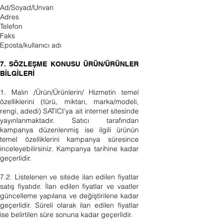
Ad/Soyad/Unvan
Adres
Telefon
Faks
Eposta/kullanıcı adı
7. SÖZLEŞME KONUSU ÜRÜN/ÜRÜNLER
BİLGİLERİ
1. Malın /Ürün/Ürünlerin/ Hizmetin temel
özelliklerini (türü, miktarı, marka/modeli,
rengi, adedi) SATICI’ya ait internet sitesinde
yayınlanmaktadır. Satıcı tarafından
kampanya düzenlenmiş ise ilgili ürünün
temel özelliklerini kampanya süresince
inceleyebilirsiniz. Kampanya tarihine kadar
geçerlidir.
7.2. Listelenen ve sitede ilan edilen fiyatlar
satış fiyatıdır. İlan edilen fiyatlar ve vaatler
güncelleme yapılana ve değiştirilene kadar
geçerlidir. Süreli olarak ilan edilen fiyatlar
ise belirtilen süre sonuna kadar geçerlidir.