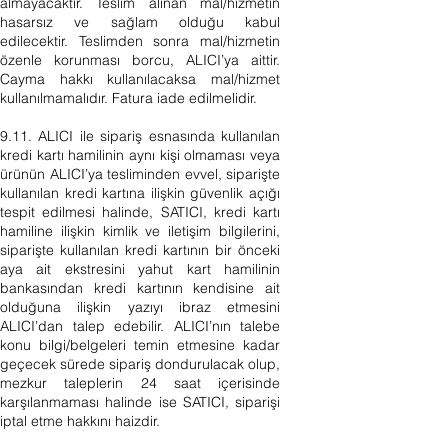
almayacaktır. Teslim alınan mal/hizmetin
hasarsız ve sağlam olduğu kabul
edilecektir. Teslimden sonra mal/hizmetin
özenle korunması borcu, ALICI’ya aittir.
Cayma hakkı kullanılacaksa mal/hizmet
kullanılmamalıdır. Fatura iade edilmelidir.
9.11. ALICI ile sipariş esnasında kullanılan
kredi kartı hamilinin aynı kişi olmaması veya
ürünün ALICI’ya tesliminden evvel, siparişte
kullanılan kredi kartına ilişkin güvenlik açığı
tespit edilmesi halinde, SATICI, kredi kartı
hamiline ilişkin kimlik ve iletişim bilgilerini,
siparişte kullanılan kredi kartının bir önceki
aya ait ekstresini yahut kart hamilinin
bankasından kredi kartının kendisine ait
olduğuna ilişkin yazıyı ibraz etmesini
ALICI’dan talep edebilir. ALICI’nın talebe
konu bilgi/belgeleri temin etmesine kadar
geçecek sürede sipariş dondurulacak olup,
mezkur taleplerin 24 saat içerisinde
karşılanmaması halinde ise SATICI, siparişi
iptal etme hakkını haizdir.