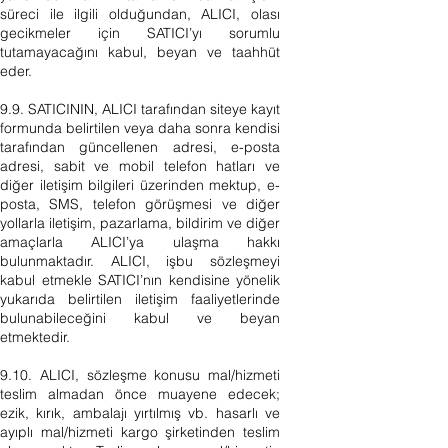
süreci ile ilgili olduğundan, ALICI, olası
gecikmeler için SATICI’yı sorumlu
tutamayacağını kabul, beyan ve taahhüt
eder.
9.9. SATICININ, ALICI tarafından siteye kayıt
formunda belirtilen veya daha sonra kendisi
tarafından güncellenen adresi, e-posta
adresi, sabit ve mobil telefon hatları ve
diğer iletişim bilgileri üzerinden mektup, e-
posta, SMS, telefon görüşmesi ve diğer
yollarla iletişim, pazarlama, bildirim ve diğer
amaçlarla ALICI’ya ulaşma hakkı
bulunmaktadır. ALICI, işbu sözleşmeyi
kabul etmekle SATICI’nın kendisine yönelik
yukarıda belirtilen iletişim faaliyetlerinde
bulunabileceğini kabul ve beyan
etmektedir.
9.10. ALICI, sözleşme konusu mal/hizmeti
teslim almadan önce muayene edecek;
ezik, kırık, ambalajı yırtılmış vb. hasarlı ve
ayıplı mal/hizmeti kargo şirketinden teslim