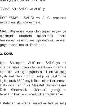
TARAFLAR : SATICI ve ALICI’yı,
SÖZLEŞME : SATICI ve ALICI arasında
akdedilen işbu sözleşmeyi,
MAL : Alışverişe konu olan taşınır eşyayı ve
elektronik ortamda kullanılmak üzere
hazırlanan yazılım, ses, görüntü ve benzeri
gayri maddi malları ifade eder.
3. KONU
İşbu Sözleşme, ALICI’nın, SATICI’ya ait
internet sitesi üzerinden elektronik ortamda
siparişini verdiği aşağıda nitelikleri ve satış
fiyatı belirtilen ürünün satışı ve teslimi ile
ilgili olarak 6502 sayılı Tüketicinin Korunması
Hakkında Kanun ve Mesafeli Sözleşmelere
Dair Yönetmelik hükümleri gereğince
tarafların hak ve yükümlülüklerini düzenler.
Listelenen ve sitede ilan edilen fiyatlar satış