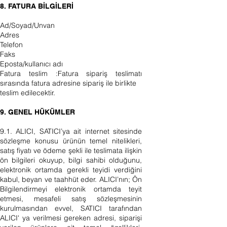
8. FATURA BİLGİLERİ
Ad/Soyad/Unvan
Adres
Telefon
Faks
Eposta/kullanıcı adı
Fatura teslim :Fatura sipariş teslimatı
sırasında fatura adresine sipariş ile birlikte
teslim edilecektir.
9. GENEL HÜKÜMLER
9.1. ALICI, SATICI’ya ait internet sitesinde
sözleşme konusu ürünün temel nitelikleri,
satış fiyatı ve ödeme şekli ile teslimata ilişkin
ön bilgileri okuyup, bilgi sahibi olduğunu,
elektronik ortamda gerekli teyidi verdiğini
kabul, beyan ve taahhüt eder. ALICI’nın; Ön
Bilgilendirmeyi elektronik ortamda teyit
etmesi, mesafeli satış sözleşmesinin
kurulmasından evvel, SATICI tarafından
ALICI' ya verilmesi gereken adresi, siparişi