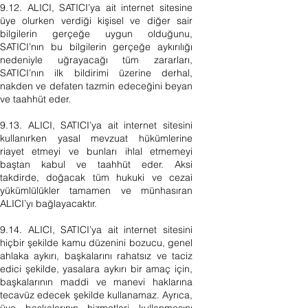
9.12. ALICI, SATICI’ya ait internet sitesine
üye olurken verdiği kişisel ve diğer sair
bilgilerin gerçeğe uygun olduğunu,
SATICI’nın bu bilgilerin gerçeğe aykırılığı
nedeniyle uğrayacağı tüm zararları,
SATICI’nın ilk bildirimi üzerine derhal,
nakden ve defaten tazmin edeceğini beyan
ve taahhüt eder.
9.13. ALICI, SATICI’ya ait internet sitesini
kullanırken yasal mevzuat hükümlerine
riayet etmeyi ve bunları ihlal etmemeyi
baştan kabul ve taahhüt eder. Aksi
takdirde, doğacak tüm hukuki ve cezai
yükümlülükler tamamen ve münhasıran
ALICI’yı bağlayacaktır.
9.14. ALICI, SATICI’ya ait internet sitesini
hiçbir şekilde kamu düzenini bozucu, genel
ahlaka aykırı, başkalarını rahatsız ve taciz
edici şekilde, yasalara aykırı bir amaç için,
başkalarının maddi ve manevi haklarına
tecavüz edecek şekilde kullanamaz. Ayrıca,