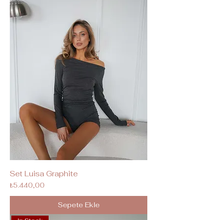
Set Luisa Graphite
Fiyat
₺5.440,00
Sepete Ekle