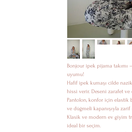
Bonjour ipek pijama takımı – 
uyumu!
Hafif ipek kumaşı cilde nazi
hissi verir. Deseni zarafet ve 
Pantolon, konfor için elastik 
ve düğmeli kapanışıyla zarif 
Klasik ve modern ev giyim tr
ideal bir seçim.