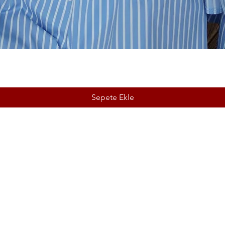
Sepete Ekle
2025 © Amour Mur Boutique