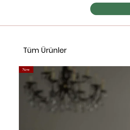
Tüm Ürünler
New