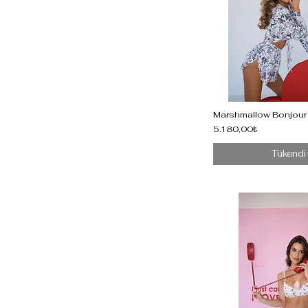
Marshmallow Bonjour
5.180,00₺
Tükendi