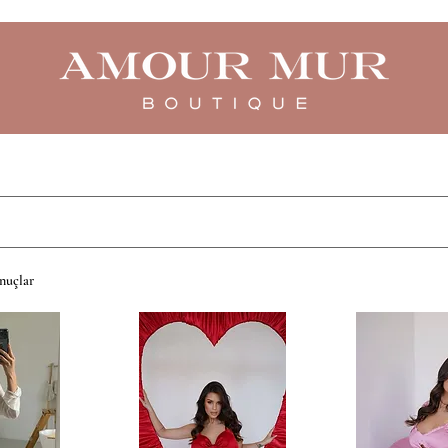
nuçlar