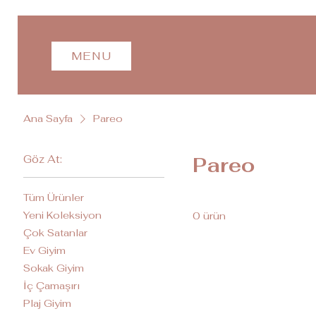
MENU
Ana Sayfa
Pareo
Göz At:
Pareo
Tüm Ürünler
Yeni Koleksiyon
0 ürün
Çok Satanlar
Ev Giyim
Sokak Giyim
İç Çamaşırı
Plaj Giyim