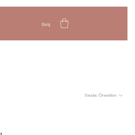
Giriş
Sırala:
Önerilen