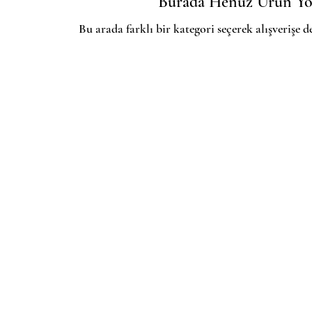
Burada Henüz Ürün Y
Bu arada farklı bir kategori seçerek alışverişe d