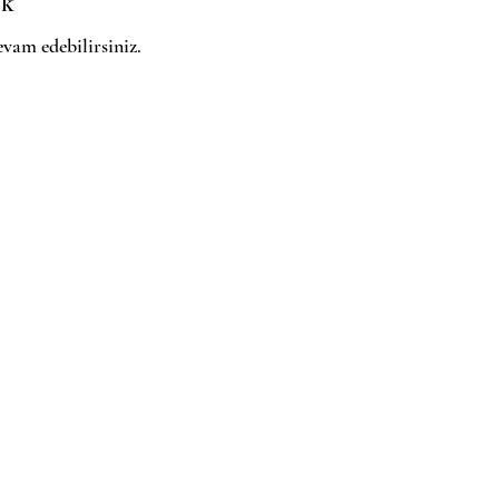
ok
evam edebilirsiniz.