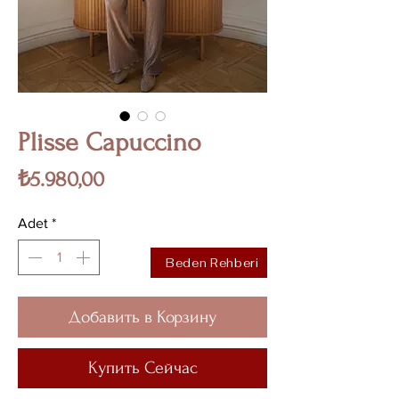
Plisse Capuccino
Fiyat
₺5.980,00
Adet
*
Beden Rehberi
Добавить в Корзину
Купить Сейчас