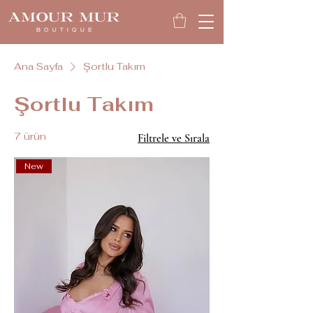
Ana Sayfa
Şortlu Takım
Şortlu Takım
7 ürün
Filtrele ve Sırala
New